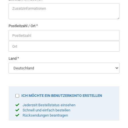
Postleitzahl / Ort
Land
SICHERN
ICH MÖCHTE EIN BENUTZERKONTO ERSTELLEN
SIE
Jederzeit Bestellstatus einsehen
IHRE
Schnell und einfach bestellen
INFORMATIONEN
Rücksendungen beantragen
MIT
EINEM
PASSWORT.