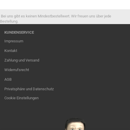
Bei uns gibt es keinen Mindestbestellwert. Wir freuen uns über jede
Bestellung.
KUNDENSERVICE
Impressum
Kontakt
Zahlung und Versand
Widerrufsrecht
AGB
Privatsphäre und Datenschutz
Cookie Einstellungen