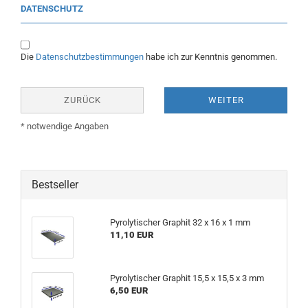
DATENSCHUTZ
Die
Datenschutzbestimmungen
habe ich zur Kenntnis genommen.
ZURÜCK
WEITER
* notwendige Angaben
Bestseller
Pyrolytischer Graphit 32 x 16 x 1 mm
11,10 EUR
Pyrolytischer Graphit 15,5 x 15,5 x 3 mm
6,50 EUR